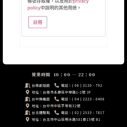
帳號存取權，以及用於
privacy
policy
中說明的其他用途。
註冊
營業時間 10：00 — 22：00
台南創始館
電話：( 06 ) 3120 - 792
地址：台南市永康區中華路1-2號 3F
台中旗艦館
電話：( 04 ) 2223 - 0406
地址：台中市中區平等街32號
台北體驗點
電話：( 02 ) 2533 - 7817
地址：台北市中山區明水路581巷15號 B1