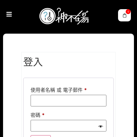
0
登入
使用者名稱 或 電子郵件
*
密碼
*