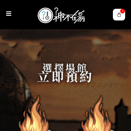
0
選擇場館
立即預約