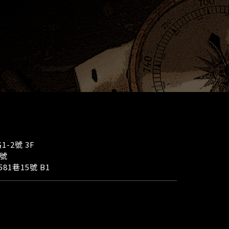
-2號 3F
2號
81巷15號 B1