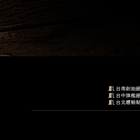
台南創始
台中旗艦
台北體驗